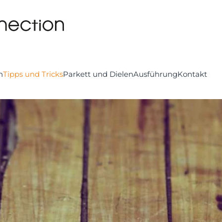
n
Tipps und Tricks
Parkett und Dielen
Ausführung
Kontakt