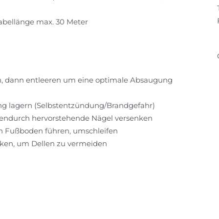
bellänge max. 30 Meter
sen, dann entleeren um eine optimale Absaugung
ng lagern (Selbstentzündung/Brandgefahr)
hendurch hervorstehende Nägel versenken
en Fußboden führen, umschleifen
ken, um Dellen zu vermeiden