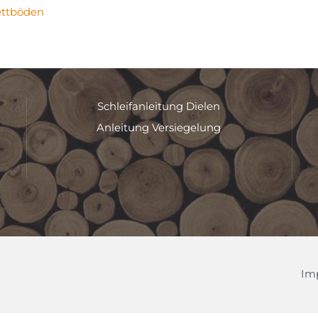
ettböden
Schleifanleitung Dielen
Anleitung Versiegelung
Im