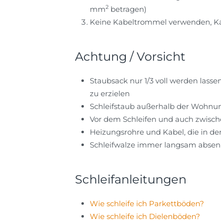
2
mm
betragen)
Keine Kabeltrommel verwenden, Ka
Achtung / Vorsicht
Staubsack nur 1/3 voll werden las
zu erzielen
Schleifstaub außerhalb der Wohnu
Vor dem Schleifen und auch zwisc
Heizungsrohre und Kabel, die in d
Schleifwalze immer langsam absen
Schleifanleitungen
Wie schleife ich Parkettböden?
Wie schleife ich Dielenböden?