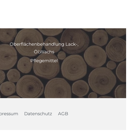
Oberflächenbehandlung Lack-,
Öl,Wachs
Pflegemittel
pressum
Datenschutz
AGB