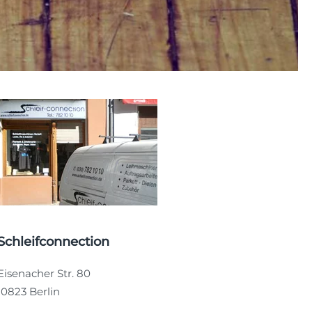
Schleifconnection
Eisenacher Str. 80
10823 Berlin