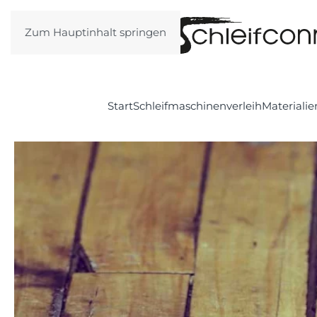
Zum Hauptinhalt springen
Start
Schleifmaschinenverleih
Materialie