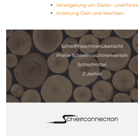
Versiegelung von Dielen- und Park
Anleitung Ölen und Wachsen
Schleifmaschinenübersicht
Preise Schleifmaschinenverleih
Schleifmittel
Zubehör