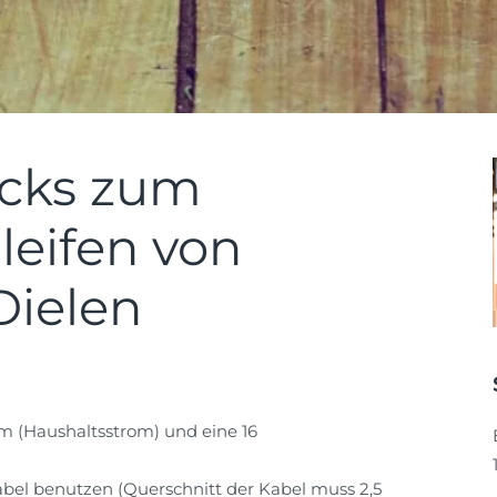
icks zum
leifen von
Dielen
om (Haushaltsstrom) und eine 16
Kabel benutzen (Querschnitt der Kabel muss 2,5